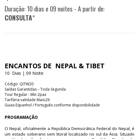
Duração: 10 dias e 09 noites - A partir de:
CONSULTA
*
ENCANTOS DE NEPAL & TIBET
10 Dias | 09 Noite
Código: QITW20
Saídas Garantidas – Toda Segunda
Tour Regular - Min 2pax
Tarifária validade Maio26
Guias Espanhol / Português conforme disponibilidade
PROGRAMAÇÃO
O Nepal, oficialmente a República Democrática Federal do Nepal, é
um estado soberano sem litoral localizado no sul da Ásia. Situado