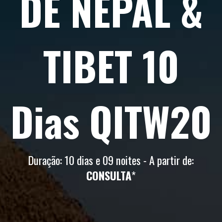
DE NEPAL &
TIBET 10
Dias QITW20
Duração: 10 dias e 09 noites - A partir de:
CONSULTA
*