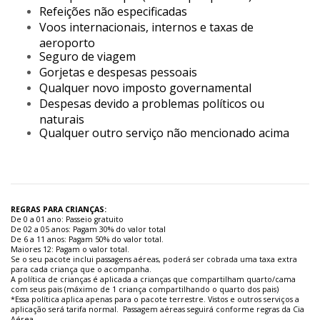
Refeições não especificadas
Voos internacionais, internos e taxas de
aeroporto
Seguro de viagem
Gorjetas e despesas pessoais
Qualquer novo imposto governamental
Despesas devido a problemas políticos ou
naturais
Qualquer outro serviço não mencionado acima
REGRAS PARA CRIANÇAS:
De 0 a 01 ano: Passeio gratuito
De 02 a 05 anos: Pagam 30% do valor total
De 6 a 11 anos: Pagam 50% do valor total.
Maiores 12: Pagam o valor total.
Se o seu pacote inclui passagens aéreas, poderá ser cobrada uma taxa extra
para cada criança que o acompanha.
A política de crianças é aplicada a crianças que compartilham quarto/cama
com seus pais (máximo de 1 criança compartilhando o quarto dos pais)
*Essa política aplica apenas para o pacote terrestre. Vistos e outros serviços a
aplicação será tarifa normal. Passagem aéreas seguirá conforme regras da Cia
Aérea.