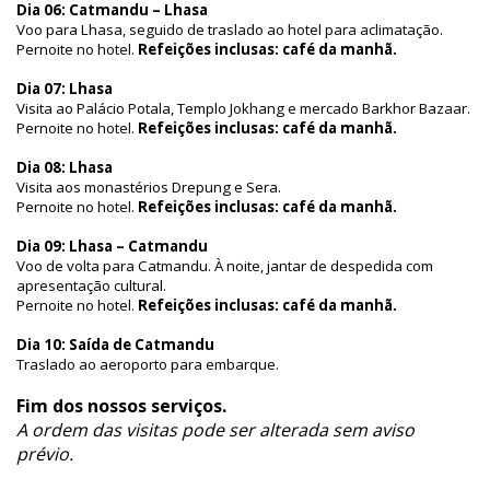
Dia 06: Catmandu – Lhasa
Voo para Lhasa, seguido de traslado ao hotel para aclimatação.
Pernoite no hotel.
Refeições inclusas: café da manhã.
Dia 07: Lhasa
Visita ao Palácio Potala, Templo Jokhang e mercado Barkhor Bazaar.
Pernoite no hotel.
Refeições inclusas: café da manhã.
Dia 08: Lhasa
Visita aos monastérios Drepung e Sera.
Pernoite no hotel.
Refeições inclusas: café da manhã.
Dia 09: Lhasa – Catmandu
Voo de volta para Catmandu. À noite, jantar de despedida com
apresentação cultural.
Pernoite no hotel.
Refeições inclusas: café da manhã.
Dia 10: Saída de Catmandu
Traslado ao aeroporto para embarque.
Fim dos nossos serviços.
A ordem das visitas pode ser alterada sem aviso
prévio.