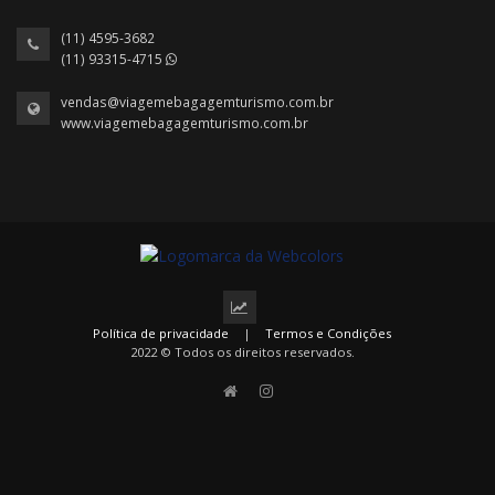
(11) 4595-3682
(11) 93315-4715
vendas@viagemebagagemturismo.com.br
www.viagemebagagemturismo.com.br
Política de privacidade
|
Termos e Condições
2022 © Todos os direitos reservados.