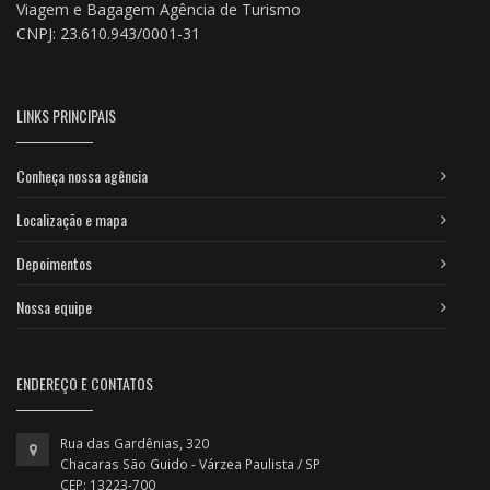
Viagem e Bagagem Agência de Turismo
CNPJ: 23.610.943/0001-31
LINKS PRINCIPAIS
Conheça nossa agência
Localização e mapa
Depoimentos
Nossa equipe
ENDEREÇO E CONTATOS
Rua das Gardênias, 320
Chacaras São Guido - Várzea Paulista / SP
CEP: 13223-700