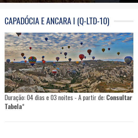
CAPADÓCIA E ANCARA I (Q-LTD-10)
Duração: 04 dias e 03 noites - A partir de:
Consultar
Tabela
*