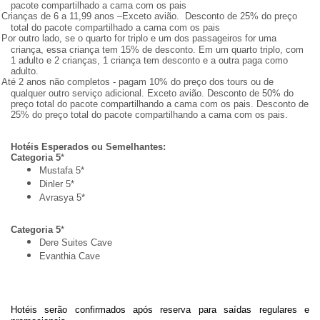
pacote compartilhado a cama com os pais
Crianças de 6 a 11,99 anos –Exceto avião. Desconto de 25% do preço
total do pacote compartilhado a cama com os pais
Por outro lado, se o quarto for triplo e um dos passageiros for uma
criança, essa criança tem 15% de desconto. Em um quarto triplo, com
1 adulto e 2 crianças, 1 criança tem desconto e a outra paga como
adulto.
Até 2 anos não completos - pagam 10% do preço dos tours ou de
qualquer outro serviço adicional. Exceto avião. Desconto de 50% do
preço total do pacote compartilhando a cama com os pais. Desconto de
25% do preço total do pacote compartilhando a cama com os pais.
Hotéis Esperados ou Semelhantes:
Categoria 5
*
Mustafa 5*
Dinler 5*
Avrasya 5*
Categoria 5
*
Dere Suites Cave
Evanthia Cave
Hotéis serão confirmados após reserva para saídas regulares e