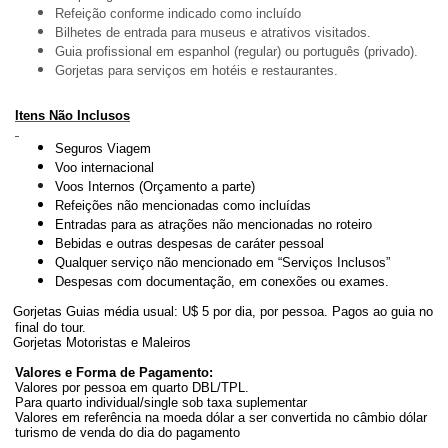
Refeição conforme indicado como incluído
Bilhetes de entrada para museus e atrativos visitados.
Guia profissional em espanhol (regular) ou português (privado).
Gorjetas para serviços em hotéis e restaurantes.
Itens Não Inclusos
Seguros Viagem
Voo internacional
Voos Internos (Orçamento a parte)
Refeições não mencionadas como incluídas
Entradas para as atrações não mencionadas no roteiro
Bebidas e outras despesas de caráter pessoal
Qualquer serviço não mencionado em “Serviços Inclusos”
Despesas com documentação, em conexões ou exames.
Gorjetas Guias média usual: U$ 5 por dia, por pessoa. Pagos ao guia no
final do tour.
Gorjetas Motoristas e Maleiros
Valores e Forma de Pagamento:
Valores por pessoa em quarto DBL/TPL.
Para quarto individual/single sob taxa suplementar
Valores em referência na moeda dólar a ser convertida no câmbio dólar
turismo de venda do dia do pagamento