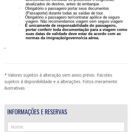
atualizados do destino, antes do embarque.
·
Obrigatório o passageiro portar seus documentos
(Passaporte) durante todas as saídas de tour.
·
Obrigatório o passageiro ter/contratar apólice de seguro
viagem. Não recomendamos viagem sem seguro viagem
·
É unicamente de responsabilidade do passageiro,
portar conferir toda documentação para a viagem como
suas datas de validade deve estar de acordo com as
normas da imigração/governo/cia aérea.
* Valores sujeitos à alteração sem aviso prévio. Pacotes
sujeitos á disponibilidade e a alterações. Fotos meramente
ilustrativas.
INFORMAÇÕES E RESERVAS