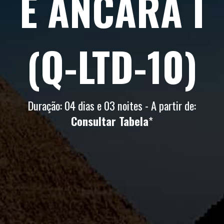
E ANCARA I
(Q-LTD-10)
Duração: 04 dias e 03 noites - A partir de:
Consultar Tabela
*