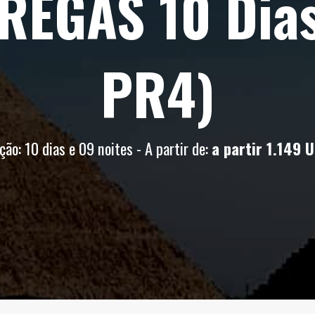
REGAS 10 Dias
PR4)
ção: 10 dias e 09 noites - A partir de:
a partir 1.149 