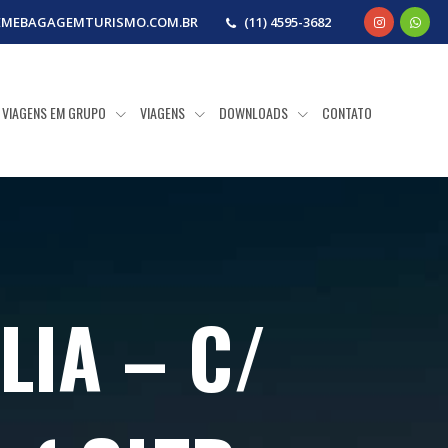
EMEBAGAGEMTURISMO.COM.BR
(11) 4595-3682
VIAGENS EM GRUPO
VIAGENS
DOWNLOADS
CONTATO
LIA – C/