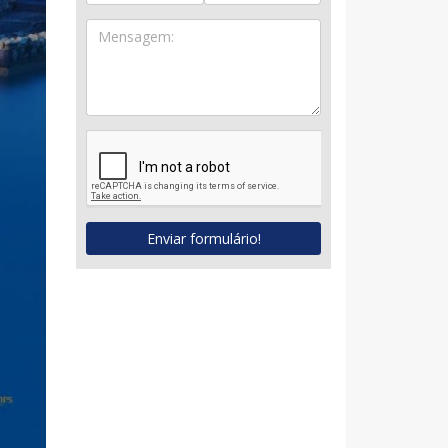
Enviar formulário!