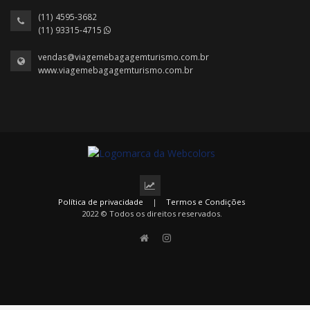
(11) 4595-3682
(11) 93315-4715
vendas@viagemebagagemturismo.com.br
www.viagemebagagemturismo.com.br
Política de privacidade
|
Termos e Condições
2022 © Todos os direitos reservados.