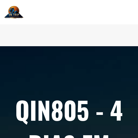
QIN805 - 4