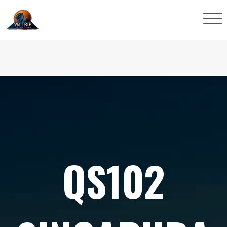
QS102