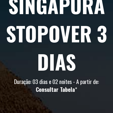
SINGAPURA
STOPOVER 3
DIAS
Duração: 03 dias e 02 noites - A partir de:
Consultar Tabela
*