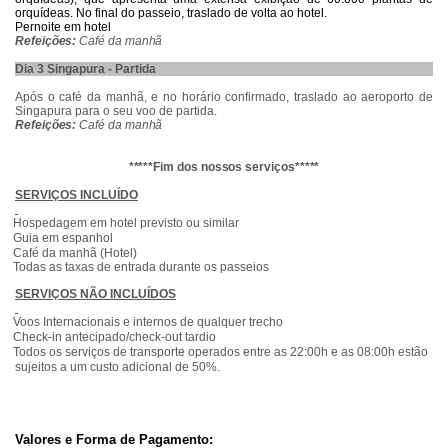
orquídeas. No final do passeio, traslado de volta ao hotel.
Pernoite em hotel
Refeições:
Café
da manhã
Dia 3 Singapura - Partida
Após o café da manhã, e no horário confirmado, traslado ao aeroporto de
Singapura para o seu voo de partida.
Refeições:
Café
da manhã
*****Fim dos nossos serviços*****
SERVIÇOS INCLUÍDO
Hospedagem em hotel previsto ou similar
Guia em espanhol
Café da manhã (Hotel)
Todas as taxas de entrada durante os passeios
SERVIÇOS NÃO INCLUÍDOS
Voos Internacionais e internos de qualquer trecho
Check-in antecipado/check-out tardio
Todos os serviços de transporte operados entre as 22:00h e as 08:00h estão
sujeitos a um custo adicional de 50%.
Valores e Forma de Pagamento: