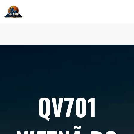
QV701