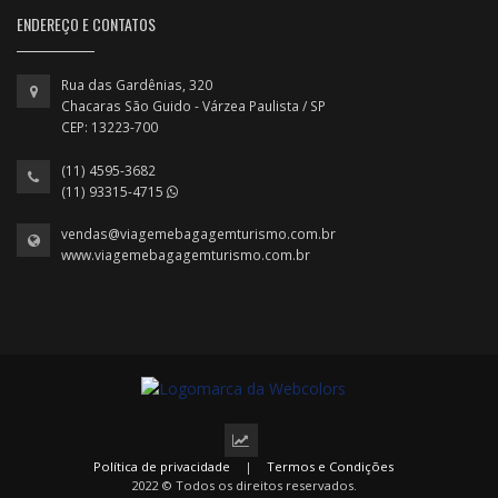
ENDEREÇO E CONTATOS
Rua das Gardênias, 320
Chacaras São Guido - Várzea Paulista / SP
CEP: 13223-700
(11) 4595-3682
(11) 93315-4715
vendas@viagemebagagemturismo.com.br
www.viagemebagagemturismo.com.br
Política de privacidade
|
Termos e Condições
2022 © Todos os direitos reservados.