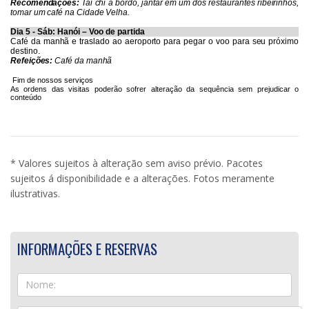
Recomendações:
Tai chi a bordo, jantar em um dos restaurantes ribeirinhos,
tomar um café na Cidade Velha.
Dia 5 - Sáb: Hanói – Voo de partida
Café da manhã e traslado ao aeroporto para pegar o voo para seu próximo
destino.
Refeições:
Café
da manhã
Fim de nossos serviços
As ordens das visitas poderão sofrer alteração da sequência sem prejudicar o
conteúdo
* Valores sujeitos à alteração sem aviso prévio. Pacotes
sujeitos á disponibilidade e a alterações. Fotos meramente
ilustrativas.
INFORMAÇÕES E RESERVAS