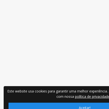
Este website usa cookies para garantir uma melhor experiência.
com nossa
política de privacidade
Aceitar!