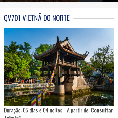
QV701 VIETNÃ DO NORTE
Duração: 05 dias e 04 noites - A partir de:
Consultar
Tabela
*